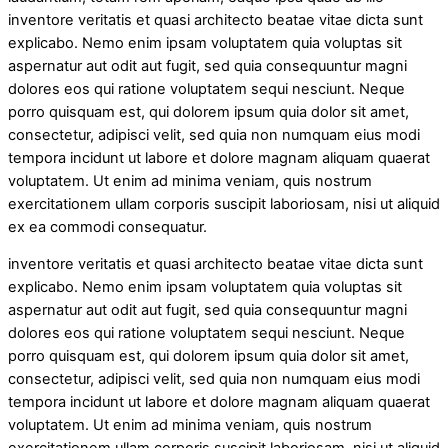
inventore veritatis et quasi architecto beatae vitae dicta sunt
explicabo. Nemo enim ipsam voluptatem quia voluptas sit
aspernatur aut odit aut fugit, sed quia consequuntur magni
dolores eos qui ratione voluptatem sequi nesciunt. Neque
porro quisquam est, qui dolorem ipsum quia dolor sit amet,
consectetur, adipisci velit, sed quia non numquam eius modi
tempora incidunt ut labore et dolore magnam aliquam quaerat
voluptatem. Ut enim ad minima veniam, quis nostrum
exercitationem ullam corporis suscipit laboriosam, nisi ut aliquid
ex ea commodi consequatur.
inventore veritatis et quasi architecto beatae vitae dicta sunt
explicabo. Nemo enim ipsam voluptatem quia voluptas sit
aspernatur aut odit aut fugit, sed quia consequuntur magni
dolores eos qui ratione voluptatem sequi nesciunt. Neque
porro quisquam est, qui dolorem ipsum quia dolor sit amet,
consectetur, adipisci velit, sed quia non numquam eius modi
tempora incidunt ut labore et dolore magnam aliquam quaerat
voluptatem. Ut enim ad minima veniam, quis nostrum