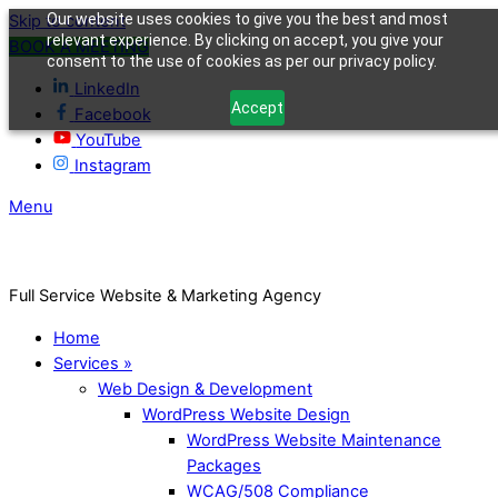
Our website uses cookies to give you the best and most
Skip to content
relevant experience. By clicking on accept, you give your
BOOK A MEETING
consent to the use of cookies as per our privacy policy.
LinkedIn
Accept
Facebook
YouTube
Instagram
Menu
Full Service Website & Marketing Agency
Home
Services »
Web Design & Development
WordPress Website Design
WordPress Website Maintenance
Packages
WCAG/508 Compliance