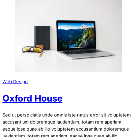
Web Design
Oxford House
Sed ut perspiciatis unde omnis iste natus error sit voluptatem
accusantium doloremque laudantium, totam rem aperiam,
eaque ipsa quae ab illo voluptatem accusantium doloremque
laudantium, totam rem aperiam, eaque ipsa quae ab illo